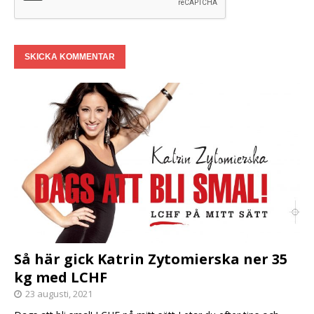
Så här gick Katrin Zytomierska ner 35
kg med LCHF
23 augusti, 2021