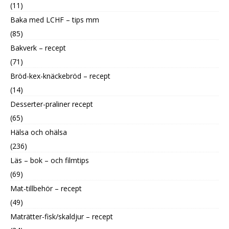
(11)
Baka med LCHF – tips mm
(85)
Bakverk – recept
(71)
Bröd-kex-knäckebröd – recept
(14)
Desserter-praliner recept
(65)
Hälsa och ohälsa
(236)
Läs – bok – och filmtips
(69)
Mat-tillbehör – recept
(49)
Maträtter-fisk/skaldjur – recept