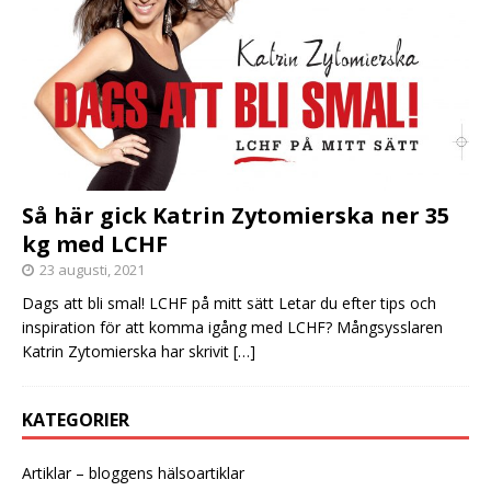
Så här gick Katrin Zytomierska ner 35
kg med LCHF
23 augusti, 2021
Dags att bli smal! LCHF på mitt sätt Letar du efter tips och
inspiration för att komma igång med LCHF? Mångsysslaren
Katrin Zytomierska har skrivit
[…]
KATEGORIER
Artiklar – bloggens hälsoartiklar