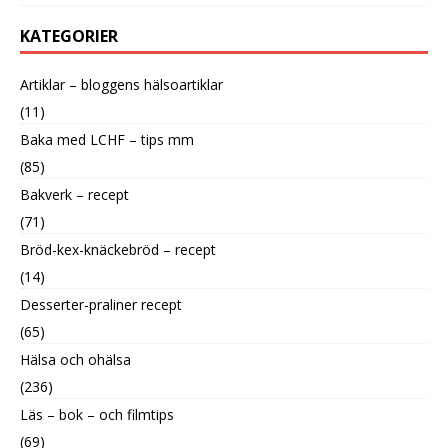
KATEGORIER
Artiklar – bloggens hälsoartiklar
(11)
Baka med LCHF – tips mm
(85)
Bakverk – recept
(71)
Bröd-kex-knäckebröd – recept
(14)
Desserter-praliner recept
(65)
Hälsa och ohälsa
(236)
Läs – bok – och filmtips
(69)