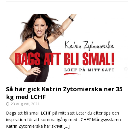
Så här gick Katrin Zytomierska ner 35
kg med LCHF
23 augusti, 2021
Dags att bli smal! LCHF på mitt sätt Letar du efter tips och
inspiration för att komma igång med LCHF? Mångsysslaren
Katrin Zytomierska har skrivit
[…]