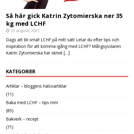
Så här gick Katrin Zytomierska ner 35
kg med LCHF
23 augusti, 2021
Dags att bli smal! LCHF på mitt sätt Letar du efter tips och
inspiration för att komma igång med LCHF? Mångsysslaren
Katrin Zytomierska har skrivit
[…]
KATEGORIER
Artiklar – bloggens hälsoartiklar
(11)
Baka med LCHF – tips mm
(85)
Bakverk – recept
(71)