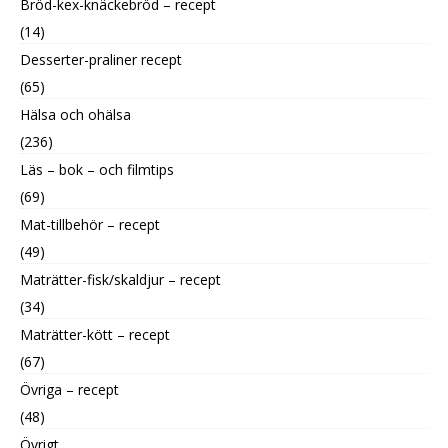
Bröd-kex-knäckebröd – recept
(14)
Desserter-praliner recept
(65)
Hälsa och ohälsa
(236)
Läs – bok – och filmtips
(69)
Mat-tillbehör – recept
(49)
Maträtter-fisk/skaldjur – recept
(34)
Maträtter-kött – recept
(67)
Övriga – recept
(48)
Övrigt