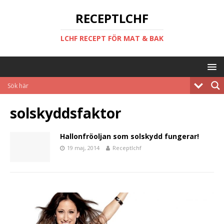
RECEPTLCHF
LCHF RECEPT FÖR MAT & BAK
solskyddsfaktor
Hallonfröoljan som solskydd fungerar!
19 maj, 2014
Receptlchf