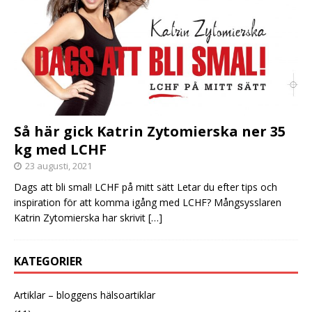
Så här gick Katrin Zytomierska ner 35
kg med LCHF
23 augusti, 2021
Dags att bli smal! LCHF på mitt sätt Letar du efter tips och
inspiration för att komma igång med LCHF? Mångsysslaren
Katrin Zytomierska har skrivit
[…]
KATEGORIER
Artiklar – bloggens hälsoartiklar