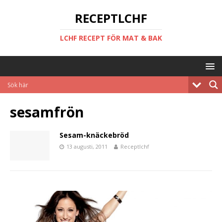
RECEPTLCHF
LCHF RECEPT FÖR MAT & BAK
sesamfrön
Sesam-knäckebröd
13 augusti, 2011
Receptlchf