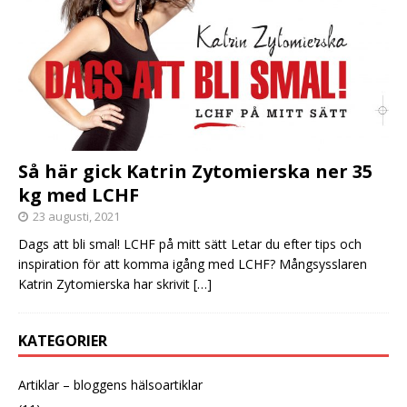
Så här gick Katrin Zytomierska ner 35
kg med LCHF
23 augusti, 2021
Dags att bli smal! LCHF på mitt sätt Letar du efter tips och
inspiration för att komma igång med LCHF? Mångsysslaren
Katrin Zytomierska har skrivit
[…]
KATEGORIER
Artiklar – bloggens hälsoartiklar