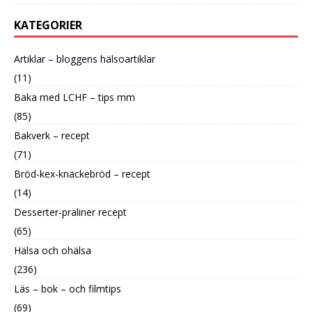
KATEGORIER
Artiklar – bloggens hälsoartiklar
(11)
Baka med LCHF – tips mm
(85)
Bakverk – recept
(71)
Bröd-kex-knäckebröd – recept
(14)
Desserter-praliner recept
(65)
Hälsa och ohälsa
(236)
Läs – bok – och filmtips
(69)