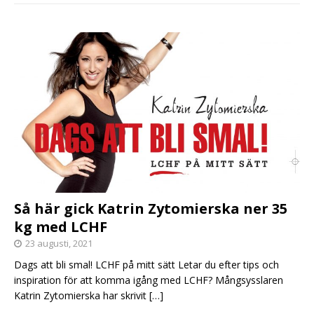
Så här gick Katrin Zytomierska ner 35
kg med LCHF
23 augusti, 2021
Dags att bli smal! LCHF på mitt sätt Letar du efter tips och
inspiration för att komma igång med LCHF? Mångsysslaren
Katrin Zytomierska har skrivit
[…]