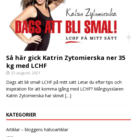
Så här gick Katrin Zytomierska ner 35
kg med LCHF
23 augusti, 2021
Dags att bli smal! LCHF på mitt sätt Letar du efter tips och
inspiration för att komma igång med LCHF? Mångsysslaren
Katrin Zytomierska har skrivit
[…]
KATEGORIER
Artiklar – bloggens hälsoartiklar