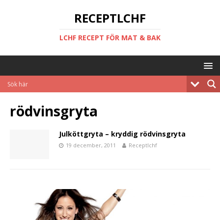
RECEPTLCHF
LCHF RECEPT FÖR MAT & BAK
rödvinsgryta
Julköttgryta – kryddig rödvinsgryta
19 december, 2011
Receptlchf