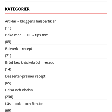
KATEGORIER
Artiklar – bloggens hälsoartiklar
(11)
Baka med LCHF – tips mm
(85)
Bakverk – recept
(71)
Bröd-kex-knäckebröd – recept
(14)
Desserter-praliner recept
(65)
Hälsa och ohälsa
(236)
Läs – bok – och filmtips
(69)