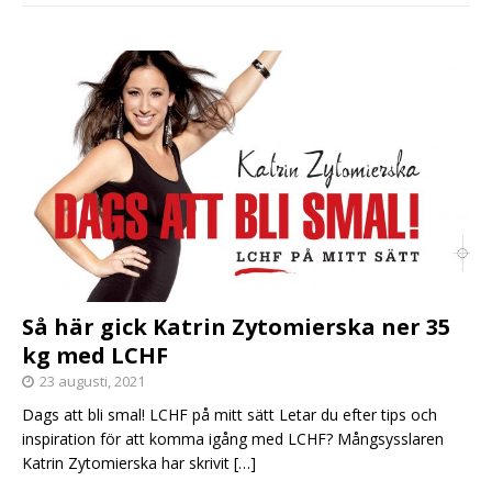
Så här gick Katrin Zytomierska ner 35
kg med LCHF
23 augusti, 2021
Dags att bli smal! LCHF på mitt sätt Letar du efter tips och
inspiration för att komma igång med LCHF? Mångsysslaren
Katrin Zytomierska har skrivit
[…]