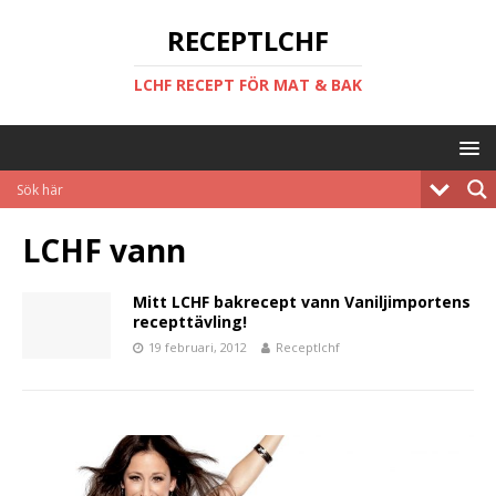
RECEPTLCHF
LCHF RECEPT FÖR MAT & BAK
LCHF vann
Mitt LCHF bakrecept vann Vaniljimportens
recepttävling!
19 februari, 2012
Receptlchf