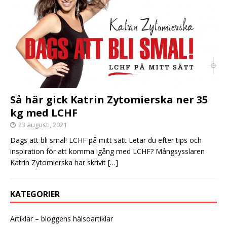
Så här gick Katrin Zytomierska ner 35
kg med LCHF
23 augusti, 2021
Dags att bli smal! LCHF på mitt sätt Letar du efter tips och
inspiration för att komma igång med LCHF? Mångsysslaren
Katrin Zytomierska har skrivit
[…]
KATEGORIER
Artiklar – bloggens hälsoartiklar