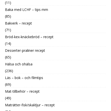
(11)
Baka med LCHF – tips mm
(85)
Bakverk – recept
(71)
Bröd-kex-knäckebröd – recept
(14)
Desserter-praliner recept
(65)
Hälsa och ohälsa
(236)
Läs – bok – och filmtips
(69)
Mat-tillbehör – recept
(49)
Maträtter-fisk/skaldjur – recept