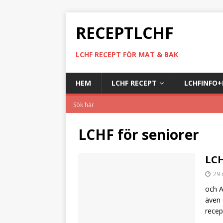
RECEPTLCHF
LCHF RECEPT FÖR MAT & BAK
HEM
LCHF RECEPT
LCHFINFO
LCHF för seniorer
LCH
29
och A
även 
rece