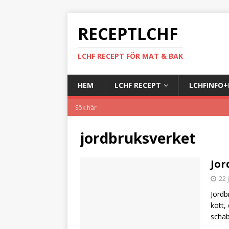
RECEPTLCHF
LCHF RECEPT FÖR MAT & BAK
HEM
LCHF RECEPT
LCHFINFO
jordbruksverket
Jor
22 
Jordb
kött,
scha