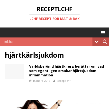
RECEPTLCHF
LCHF RECEPT FÖR MAT & BAK
hjärtkärlsjukdom
Världsberömd hjärtkirurg berättar om vad
som egentligen orsakar hjärtsjukdom –
inflammation
15 mars, 2012
Receptlchf