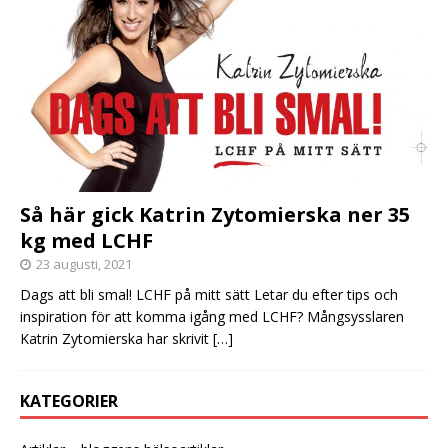
Så här gick Katrin Zytomierska ner 35
kg med LCHF
23 augusti, 2021
Dags att bli smal! LCHF på mitt sätt Letar du efter tips och
inspiration för att komma igång med LCHF? Mångsysslaren
Katrin Zytomierska har skrivit
[…]
KATEGORIER