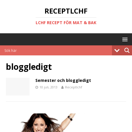
RECEPTLCHF
LCHF RECEPT FÖR MAT & BAK
bloggledigt
Semester och bloggledigt
10 juli, 2013
Receptlchf