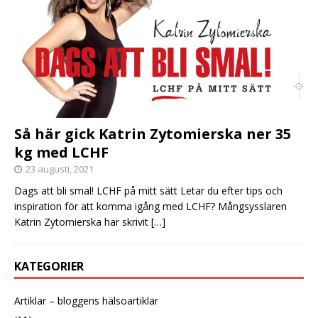
Så här gick Katrin Zytomierska ner 35
kg med LCHF
23 augusti, 2021
Dags att bli smal! LCHF på mitt sätt Letar du efter tips och
inspiration för att komma igång med LCHF? Mångsysslaren
Katrin Zytomierska har skrivit
[…]
KATEGORIER
Artiklar – bloggens hälsoartiklar